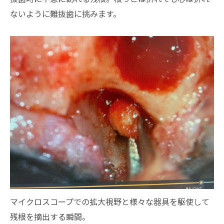
ないように難抜歯に挑みます。
マイクロスコープでの拡大視野と様々な器具を駆使して
残根を摘出する瞬間。