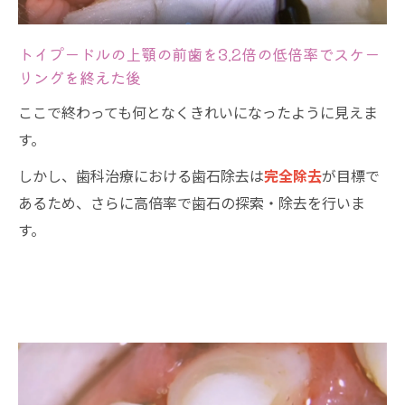
トイプードルの上顎の前歯を3.2倍の低倍率でスケー
リングを終えた後
ここで終わっても何となくきれいになったように見えま
す。
しかし、歯科治療における歯石除去は
完全除去
が目標で
あるため、さらに高倍率で歯石の探索・除去を行いま
す。