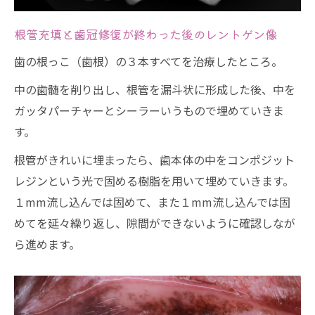
根管充填と歯冠修復が終わった後のレントゲン像
歯の根っこ（歯根）の３本すべてを治療したところ。
中の歯髄を削り出し、根管を漏斗状に形成した後、中を
ガッタパーチャーとシーラーいうもので埋めていきま
す。
根管がきれいに埋まったら、歯本体の中をコンポジット
レジンという光で固める樹脂を用いて埋めていきます。
１mm流し込んでは固めて、また１mm流し込んでは固
めてを延々繰り返し、隙間ができないように確認しなが
ら進めます。