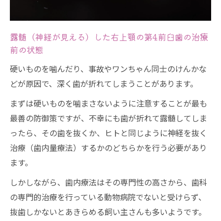
露髄（神経が見える）した右上顎の第4前臼歯の治療
前の状態
硬いものを噛んだり、事故やワンちゃん同士のけんかな
どが原因で、深く歯が折れてしまうことがあります。
まずは硬いものを噛まさないように注意することが最も
最善の防御策ですが、不幸にも歯が折れて露髄してしま
ったら、その歯を抜くか、ヒトと同じように神経を抜く
治療（歯内量療法）するかのどちらかを行う必要があり
ます。
しかしながら、歯内療法はその専門性の高さから、歯科
の専門的治療を行っている動物病院でないと受けらず、
抜歯しかないとあきらめる飼い主さんも多いようです。