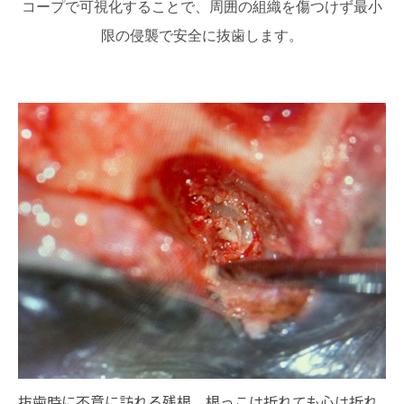
コープで可視化することで、周囲の組織を傷つけず最小
限の侵襲で安全に抜歯します。
抜歯時に不意に訪れる残根。根っこは折れても心は折れ