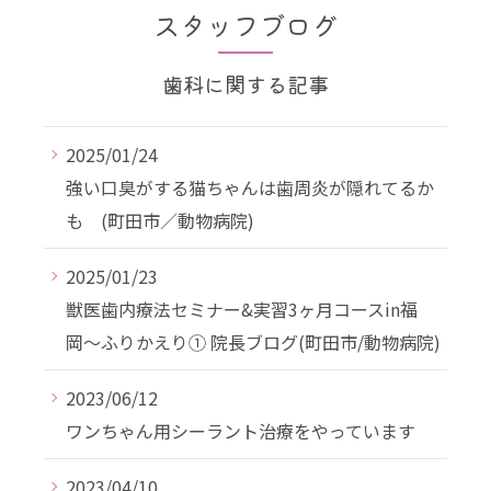
スタッフブログ
歯科に関する記事
2025/01/24
強い口臭がする猫ちゃんは歯周炎が隠れてるか
も (町田市／動物病院)
2025/01/23
獣医歯内療法セミナー&実習3ヶ月コースin福
岡〜ふりかえり① 院長ブログ(町田市/動物病院)
2023/06/12
ワンちゃん用シーラント治療をやっています
2023/04/10