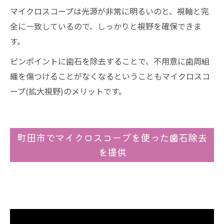
マイクロスコープは光源が非常に明るいのと、視軸と完
全に一致しているので、しっかりと視野を確保できま
す。
ピンポイントに歯石を除去することで、不用意に歯周組
織を傷つけることがなくなるということもマイクロスコ
ープ(拡大視野)のメリットです。
町田市でマイクロスコープを使った歯石除去
を提供