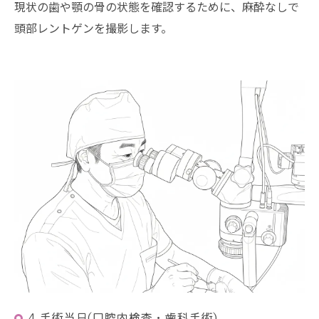
現状の歯や顎の骨の状態を確認するために、麻酔なしで
頭部レントゲンを撮影します。
4.手術当日(口腔内検査・歯科手術)