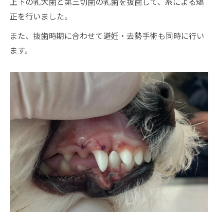
上下の乳犬歯と第三切歯の乳歯を抜歯して、糸による矯
正を行いました。
また、抜歯時期に合わせて避妊・去勢手術も同時に行い
ます。