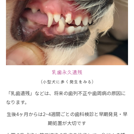
乳歯永久遺残
(小型犬に多く発生をみる)
「乳歯遺残」などは、将来の歯列不正や歯周病の原因に
なります。
生後4ヶ月からは2~4週間ごとの歯科検診と早期発見・早
期処置が大切です