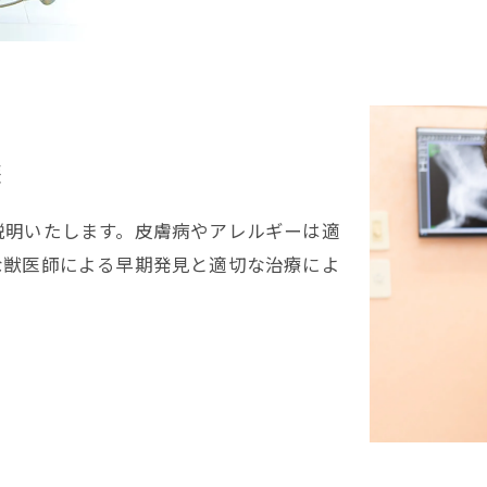
療
説明いたします。皮膚病やアレルギーは適
な獣医師による早期発見と適切な治療によ