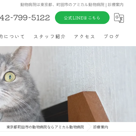
動物病院は東京都、町田市のアミカル動物病院 | 診療案内
42-799-5122
公式LINEはこちら
約について
スタッフ紹介
アクセス
ブログ
東京都町田市の動物病院ならアミカル動物病院
診療案内