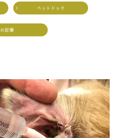
ペットドック
の診療