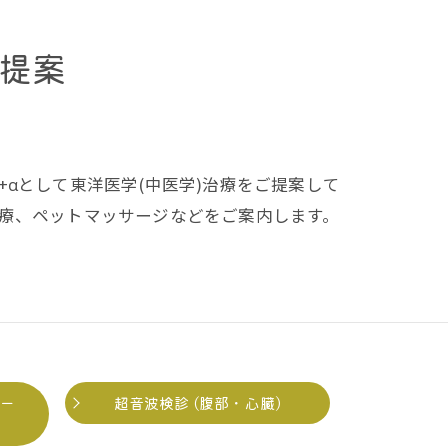
提案
αとして東洋医学(中医学)治療をご提案して
治療、ペットマッサージなどをご案内します。
ギー
超音波検診 (腹部・心臓)