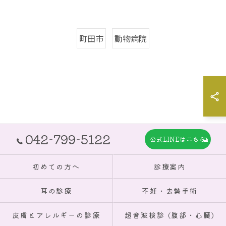
町田市
動物病院
042-799-5122
公式LINEはこちら
初めての方へ
診療案内
耳の診療
不妊・去勢手術
皮膚とアレルギーの診療
超音波検診 (腹部・心臓)