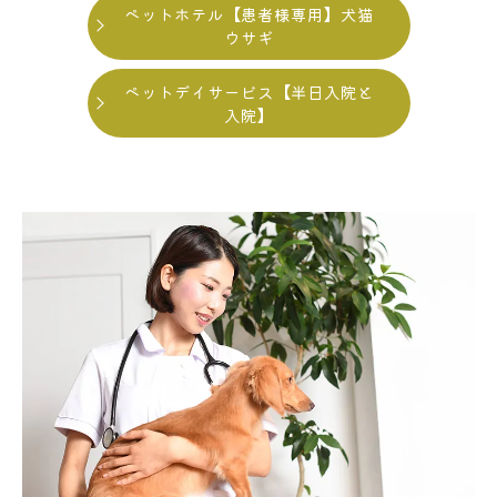
ペットホテル【患者様専用】犬猫
ウサギ
ペットデイサービス【半日入院と
入院】