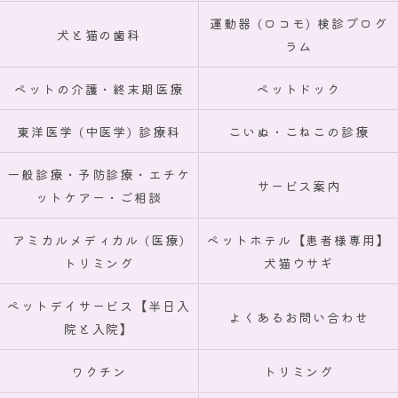
運動器 (ロコモ) 検診プログ
犬と猫の歯科
ラム
ペットの介護・終末期医療
ペットドック
東洋医学 (中医学) 診療科
こいぬ・こねこの診療
一般診療・予防診療・エチケ
サービス案内
ットケアー・ご相談
アミカルメディカル (医療)
ペットホテル【患者様専用】
トリミング
犬猫ウサギ
ペットデイサービス【半日入
よくあるお問い合わせ
院と入院】
ワクチン
トリミング