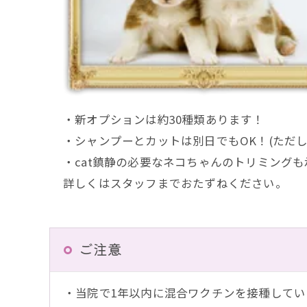
・新オプションは約30種類あります！
・シャンプーとカットは別日でもOK！(ただ
・cat鎮静の必要なネコちゃんのトリミング
詳しくはスタッフまでおたずねください。
ご注意
・当院で1年以内に混合ワクチンを接種してい