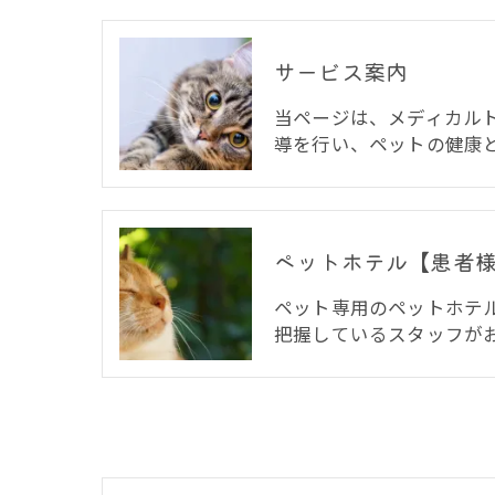
サービス案内
当ページは、メディカル
導を行い、ペットの健康
ペットホテル【患者
ペット専用のペットホテ
把握しているスタッフが