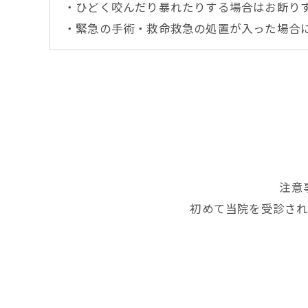
・ひどく咬んだり暴れたりする場合はお断り
・緊急の手術・救命救急の処置が入った場合
注意
初めて当院を受診さ