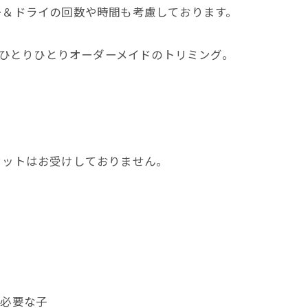
ー＆ドライの回数や時間も考慮しております。
でひとりひとりオーダーメイドのトリミング。
カットはお受けしておりません。
子
が必要な子