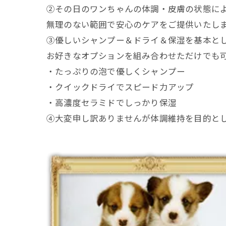
②その日のワンちゃんの体調・皮膚の状態に
無理のない範囲で安心のケアをご提供いたし
③優しいシャンプー＆ドライ＆保湿を基本とし
お好きなオプションを組み合わせただけでも
・たっぷりの泡で優しくシャンプー
・クイックドライでスピード力アップ
・高濃度セラミドでしっかり保湿
④大変申し訳ありませんが体調維持を目的と