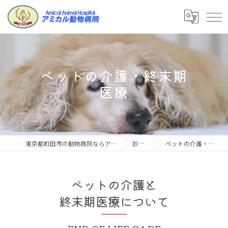
ペットの介護・終末期
医療
東京都町田市の動物病院ならアミカル動物病院
診療案内
ペットの介護・終末期医療
ペットの介護と
終末期医療について