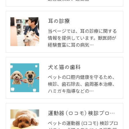
耳の診療
当ページでは、耳の診療に関する
情報を提供しています。獣医師が
経験豊富に耳の病気…
犬と猫の歯科
ペットの口腔内健康を守るため、
検診、歯石除去、歯周基本治療、
ハミガキ指導などの…
運動器 (ロコモ) 検診プログラム
ペットの運動器 (ロコモ) 検診プロ