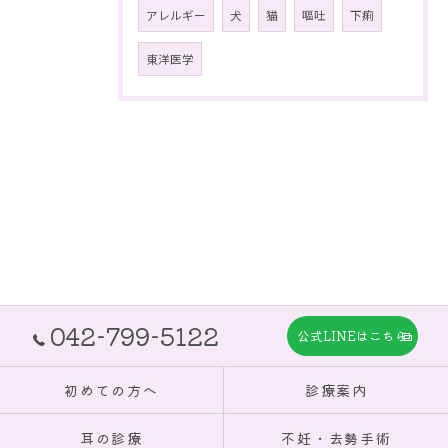
アレルギー
犬
猫
嘔吐
下痢
東洋医学
042-799-5122
公式LINEはこちら
初めての方へ
診療案内
耳の診療
不妊・去勢手術