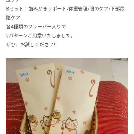
Bセット：歯みがきサポート/体重管理/眼のケア/下部尿
路ケア
各4種類のフレーバー入りで
2パターンご用意いたしました。
ぜひ、お試しください‼