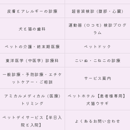
皮膚とアレルギーの診療
超音波検診 (腹部・心臓)
運動器 (ロコモ) 検診プログ
犬と猫の歯科
ラム
ペットの介護・終末期医療
ペットドック
東洋医学 (中医学) 診療科
こいぬ・こねこの診療
一般診療・予防診療・エチケ
サービス案内
ットケアー・ご相談
アミカルメディカル (医療)
ペットホテル【患者様専用】
トリミング
犬猫ウサギ
ペットデイサービス【半日入
よくあるお問い合わせ
院と入院】