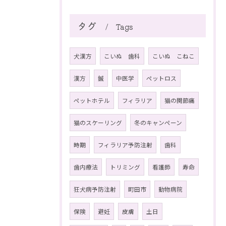
タグ
Tags
犬漢方
こいぬ 歯科
こいぬ こねこ
漢方
鍼
中医学
ペットロス
ペットホテル
フィラリア
猫の関節痛
猫のスケーリング
冬のキャンペーン
時期
フィラリア予防注射
歯科
歯内療法
トリミング
看護師
寿命
狂犬病予防注射
町田市
動物病院
保険
避妊
皮膚
土日