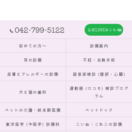
042-799-5122
公式LINEはこちら
初めての方へ
診療案内
耳の診療
不妊・去勢手術
皮膚とアレルギーの診療
超音波検診 (腹部・心臓)
運動器 (ロコモ) 検診プログ
犬と猫の歯科
ラム
ペットの介護・終末期医療
ペットドック
東洋医学 (中医学) 診療科
こいぬ・こねこの診療