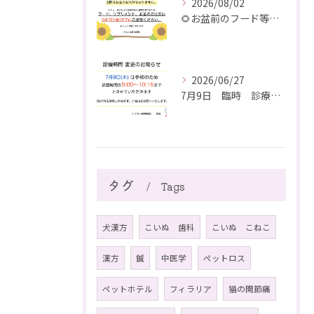
2026/08/02
🌻お盆前のフード等ご注文のご注意
2026/06/27
7月9日 臨時 診療時間短縮のお知らせ
タグ
Tags
犬漢方
こいぬ 歯科
こいぬ こねこ
漢方
鍼
中医学
ペットロス
ペットホテル
フィラリア
猫の関節痛