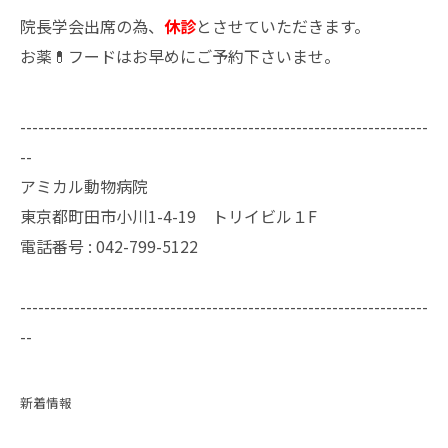
院長学会出席の為、
休診
とさせていただきます。
お薬💊フードはお早めにご予約下さいませ。
--------------------------------------------------------------------
--
アミカル動物病院
東京都町田市小川1-4-19 トリイビル１F
電話番号 : 042-799-5122
--------------------------------------------------------------------
--
新着情報