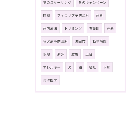
猫のスケーリング
冬のキャンペーン
時期
フィラリア予防注射
歯科
歯内療法
トリミング
看護師
寿命
狂犬病予防注射
町田市
動物病院
保険
避妊
皮膚
土日
アレルギー
犬
猫
嘔吐
下痢
東洋医学