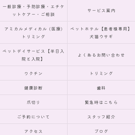
一般診療・予防診療・エチケ
サービス案内
ットケアー・ご相談
アミカルメディカル (医療)
ペットホテル【患者様専用】
トリミング
犬猫ウサギ
ペットデイサービス【半日入
よくあるお問い合わせ
院と入院】
ワクチン
トリミング
健康診断
歯科
爪切り
緊急時はこちら
ご予約について
スタッフ紹介
アクセス
ブログ