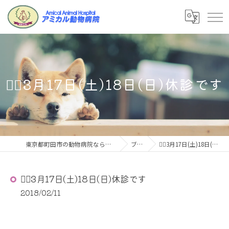
👨‍⚕️3月17日(土)18日(日)休診です
東京都町田市の動物病院ならアミカル動物病院
ブログ
👨‍⚕️3月17日(土)18日(日)休診です
👨‍⚕️3月17日(土)18日(日)休診です
2018/02/11