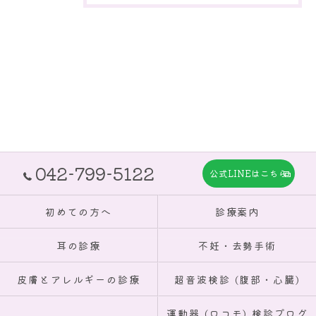
042-799-5122
公式LINEはこちら
初めての方へ
診療案内
耳の診療
不妊・去勢手術
皮膚とアレルギーの診療
超音波検診 (腹部・心臓)
運動器 (ロコモ) 検診プログ