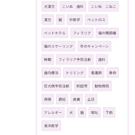
犬漢方
こいぬ 歯科
こいぬ こねこ
漢方
鍼
中医学
ペットロス
ペットホテル
フィラリア
猫の関節痛
猫のスケーリング
冬のキャンペーン
時期
フィラリア予防注射
歯科
歯内療法
トリミング
看護師
寿命
狂犬病予防注射
町田市
動物病院
保険
避妊
皮膚
土日
アレルギー
犬
猫
嘔吐
下痢
東洋医学