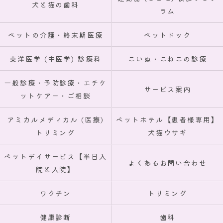
犬と猫の歯科
ラム
ペットの介護・終末期医療
ペットドック
東洋医学 (中医学) 診療科
こいぬ・こねこの診療
一般診療・予防診療・エチケ
サービス案内
ットケアー・ご相談
アミカルメディカル (医療)
ペットホテル【患者様専用】
トリミング
犬猫ウサギ
ペットデイサービス【半日入
よくあるお問い合わせ
院と入院】
ワクチン
トリミング
健康診断
歯科