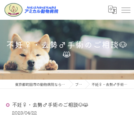
不妊♀・去勢♂手術のご相談🐶
😸
東京都町田市の動物病院ならアミカル動物病院
ブログ
不妊♀・去勢♂手術のご相談🐶😸
不妊♀・去勢♂手術のご相談🐶😸
2023/04/22