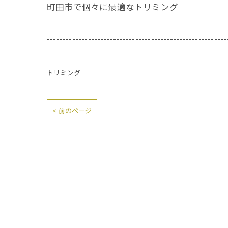
町田市で個々に最適なトリミング
---------------------------------------------------------
トリミング
< 前のページ