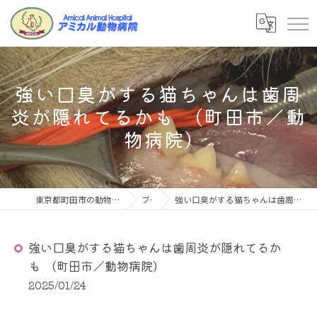
強い口臭がする猫ちゃんは歯周
炎が隠れてるかも (町田市／動
物病院)
東京都町田市の動物病院ならアミカル動物病院
ブログ
強い口臭がする猫ちゃんは歯周炎が隠れてるかも (町田市／動物病院)
強い口臭がする猫ちゃんは歯周炎が隠れてるか
も (町田市／動物病院)
2025/01/24