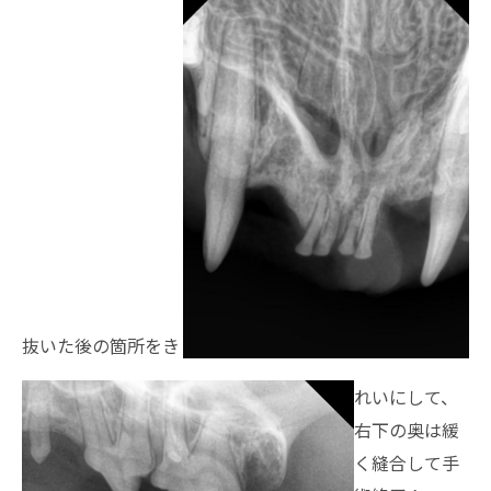
抜いた後の箇所をき
れいにして、
右下の奥は緩
く縫合して手