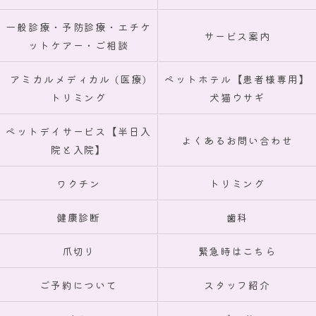
一般診療・予防診療・エチケ
サービス案内
ットケアー・ご相談
アミカルメディカル (医療)
ペットホテル【患者様専用】
トリミング
犬猫ウサギ
ペットデイサービス【半日入
よくあるお問い合わせ
院と入院】
ワクチン
トリミング
健康診断
歯科
爪切り
緊急時はこちら
ご予約について
スタッフ紹介