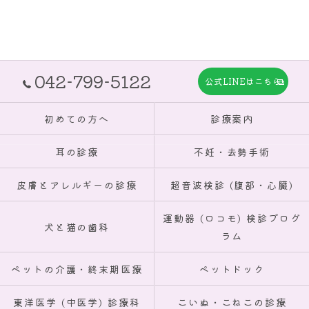
042-799-5122
公式LINEはこちら
初めての方へ
診療案内
耳の診療
不妊・去勢手術
皮膚とアレルギーの診療
超音波検診 (腹部・心臓)
運動器 (ロコモ) 検診プログ
犬と猫の歯科
ラム
ペットの介護・終末期医療
ペットドック
東洋医学 (中医学) 診療科
こいぬ・こねこの診療