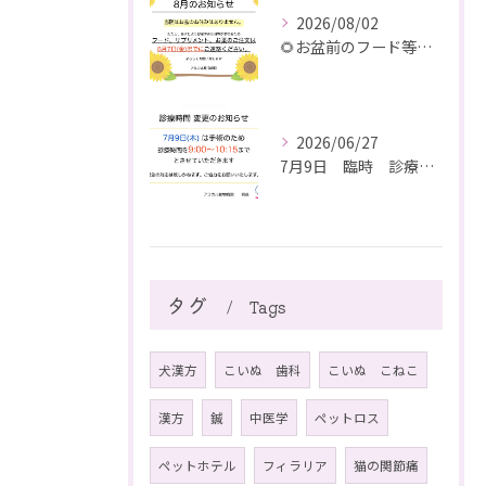
2026/08/02
🌻お盆前のフード等ご注文のご注意
2026/06/27
7月9日 臨時 診療時間短縮のお知らせ
タグ
Tags
犬漢方
こいぬ 歯科
こいぬ こねこ
漢方
鍼
中医学
ペットロス
ペットホテル
フィラリア
猫の関節痛