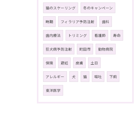
猫のスケーリング
冬のキャンペーン
時期
フィラリア予防注射
歯科
歯内療法
トリミング
看護師
寿命
狂犬病予防注射
町田市
動物病院
保険
避妊
皮膚
土日
アレルギー
犬
猫
嘔吐
下痢
東洋医学