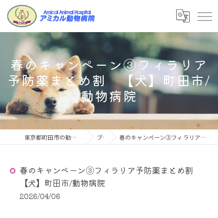
春のキャンペーン③フィラリア
予防薬まとめ割 【犬】町田市/
動物病院
東京都町田市の動物病院ならアミカル動物病院
ブログ
春のキャンペーン③フィラリア予防薬まとめ割 【犬】町田市/動物病院
春のキャンペーン③フィラリア予防薬まとめ割
【犬】町田市/動物病院
2026/04/06