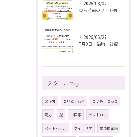
2026/08/02
🌻お盆前のフード等ご注文のご注意
2026/06/27
7月9日 臨時 診療時間短縮のお知らせ
タグ
Tags
犬漢方
こいぬ 歯科
こいぬ こねこ
漢方
鍼
中医学
ペットロス
ペットホテル
フィラリア
猫の関節痛