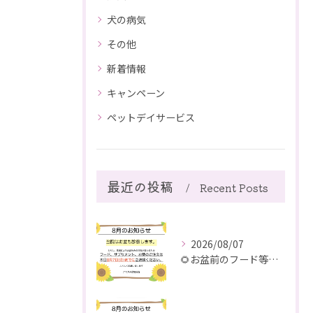
犬の病気
その他
新着情報
キャンペーン
ペットデイサービス
最近の投稿
Recent Posts
2026/08/07
🌻お盆前のフード等ご注文のご注意