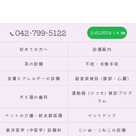
042-799-5122
公式LINEはこちら
初めての方へ
診療案内
耳の診療
不妊・去勢手術
皮膚とアレルギーの診療
超音波検診 (腹部・心臓)
運動器 (ロコモ) 検診プログ
犬と猫の歯科
ラム
ペットの介護・終末期医療
ペットドック
東洋医学 (中医学) 診療科
こいぬ・こねこの診療