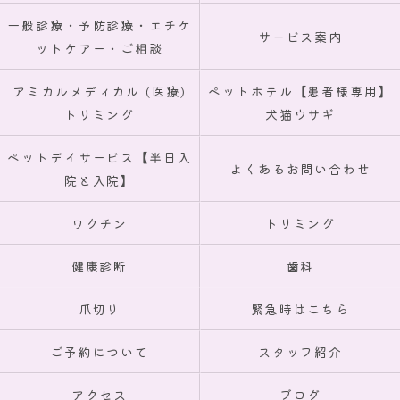
一般診療・予防診療・エチケ
サービス案内
ットケアー・ご相談
アミカルメディカル (医療)
ペットホテル【患者様専用】
トリミング
犬猫ウサギ
ペットデイサービス【半日入
よくあるお問い合わせ
院と入院】
ワクチン
トリミング
健康診断
歯科
爪切り
緊急時はこちら
ご予約について
スタッフ紹介
アクセス
ブログ