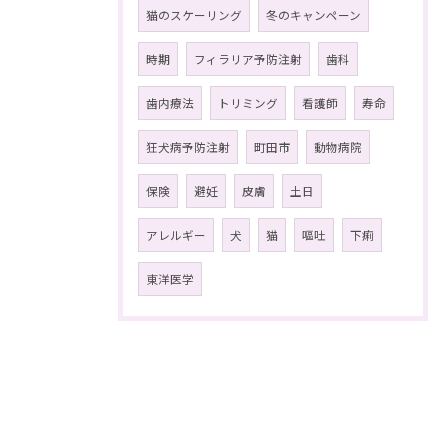
猫のスケーリング
冬のキャンペーン
時期
フィラリア予防注射
歯科
歯内療法
トリミング
看護師
寿命
狂犬病予防注射
町田市
動物病院
保険
避妊
皮膚
土日
アレルギー
犬
猫
嘔吐
下痢
東洋医学