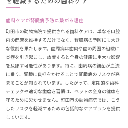
を軽減するための歯科ケア
歯科ケアが腎臓病予防に繋がる理由
町田市の動物病院で提供される歯科ケアは、単なる口腔
内の健康を維持するだけでなく、腎臓病の予防にも大き
な役割を果たします。歯周病は歯肉や歯の周囲の組織に
炎症を引き起こし、放置すると全身の健康に重大な影響
を及ぼす可能性があります。特に、歯周病の細菌が血流
に乗り、腎臓に負担をかけることで腎臓病のリスクが高
まることが知られています。したがって、定期的な歯科
チェックや適切な歯磨き習慣は、ペットの全身の健康を
守るために欠かせません。町田市の動物病院では、こう
したリスクを軽減するための包括的なケアプランを提供
しています。