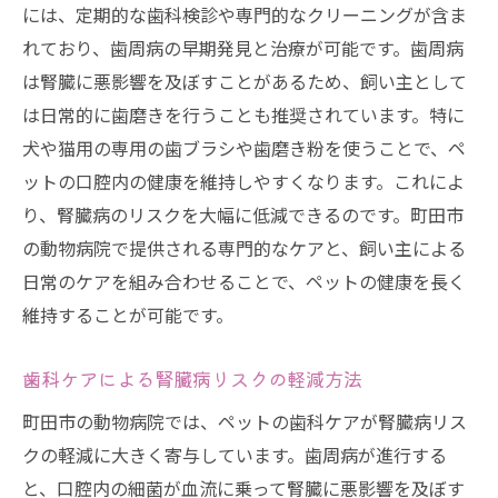
には、定期的な歯科検診や専門的なクリーニングが含ま
れており、歯周病の早期発見と治療が可能です。歯周病
は腎臓に悪影響を及ぼすことがあるため、飼い主として
は日常的に歯磨きを行うことも推奨されています。特に
犬や猫用の専用の歯ブラシや歯磨き粉を使うことで、ペ
ットの口腔内の健康を維持しやすくなります。これによ
り、腎臓病のリスクを大幅に低減できるのです。町田市
の動物病院で提供される専門的なケアと、飼い主による
日常のケアを組み合わせることで、ペットの健康を長く
維持することが可能です。
歯科ケアによる腎臓病リスクの軽減方法
町田市の動物病院では、ペットの歯科ケアが腎臓病リス
クの軽減に大きく寄与しています。歯周病が進行する
と、口腔内の細菌が血流に乗って腎臓に悪影響を及ぼす