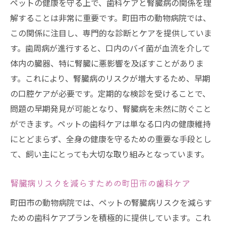
ペットの健康を守る上で、歯科ケアと腎臓病の関係を理
解することは非常に重要です。町田市の動物病院では、
この関係に注目し、専門的な診断とケアを提供していま
す。歯周病が進行すると、口内のバイ菌が血流を介して
体内の臓器、特に腎臓に悪影響を及ぼすことがありま
す。これにより、腎臓病のリスクが増大するため、早期
の口腔ケアが必要です。定期的な検診を受けることで、
問題の早期発見が可能となり、腎臓病を未然に防ぐこと
ができます。ペットの歯科ケアは単なる口内の健康維持
にとどまらず、全身の健康を守るための重要な手段とし
て、飼い主にとっても大切な取り組みとなっています。
腎臓病リスクを減らすための町田市の歯科ケア
町田市の動物病院では、ペットの腎臓病リスクを減らす
ための歯科ケアプランを積極的に提供しています。これ